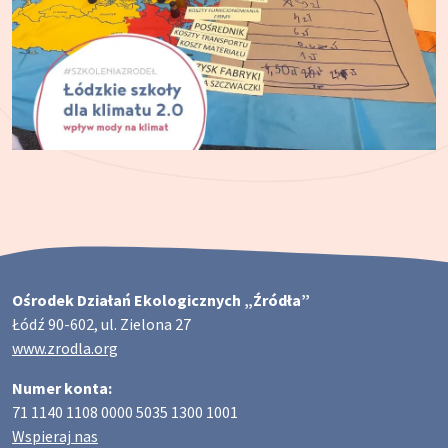
Ośrodek Działań Ekologicznych „Źródła”
Łódź 90-602, ul. Zielona 27
www.zrodla.org
Numer konta:
71 1140 1108 0000 5035 1300 1001
Wspieraj nas