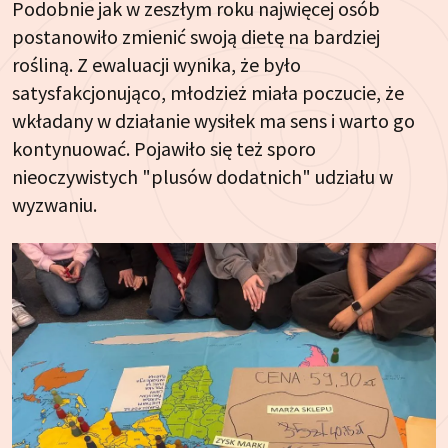
Podobnie jak w zeszłym roku najwięcej osób
postanowiło zmienić swoją dietę na bardziej
rośliną. Z ewaluacji wynika, że było
satysfakcjonująco, młodzież miała poczucie, że
wkładany w działanie wysiłek ma sens i warto go
kontynuować. Pojawiło się też sporo
nieoczywistych "plusów dodatnich" udziału w
wyzwaniu.