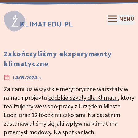
Przeskocz do treści
MENU
Zakończyliśmy eksperymenty
klimatyczne
14.05.2024 r.
Za nami już wszystkie merytoryczne warsztaty w
ramach projektu
Łódzkie Szkoły dla Klimatu
, który
realizujemy we współpracy z Urzędem Miasta
Łodzi oraz 12 łódzkimi szkołami. Na ostatnim
zastanawialiśmy się jaki wpływ na klimat ma
przemysł modowy. Na spotkaniach